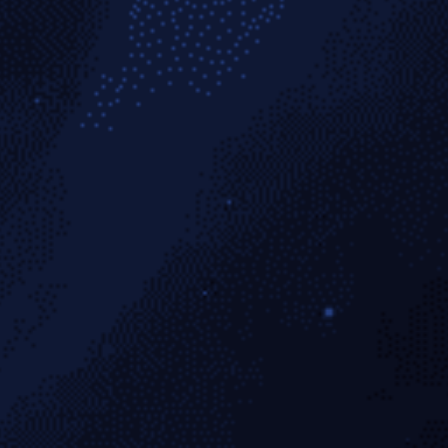
双方教练之间关于裁判判罚的一番争论，也成为赛
赛内容，也让整个赛事更加生动有趣，加深了观众
支球队未来的发展都有一定影响。一方面，对于犹
高强度防守时的一些问题，如传控失误等，需要在
们也需要继续挖掘更多年轻球员潜力，以保持竞争