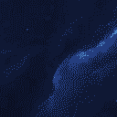
个位数，这一刻直接点燃了现场气氛。而紧接着，
力量与速度结合展示个人风采，让观众们沸腾不
一记背身单打并造成犯规时，全场观众无不为之喝
先优势，也进一步鼓舞了全队士气。而此后，他又
他的全能价值。