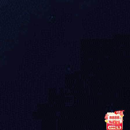
2026-06-08
DOTA2意识排行榜揭
晓IG战队荣登第十位
引发热议
2026-06-08
CSGO战术解析：深入
探讨FPX战队的比赛
节奏与策略运用
2026-06-08