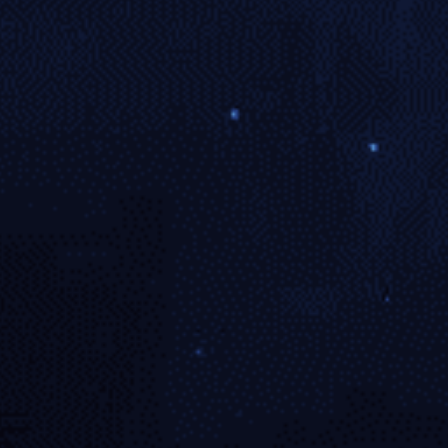
力。
另一方面，对于丹佛掘金来说，这场胜利
而，面对即将到来的季后赛，他们仍需保
来的挑战。同时，需要注意的是保持健康
Total, this match may be a turning poi
goals in the upcoming season. The les
undoubtedly shape their strategies m
总结：
综合来看，这场犹他爵士与丹佛掘金之间
术布局到关键球员表现，再到那些令人惊
然最终输赢结果不同，但每支球队都展示
动真正魅力所在。
未来，两支球队还将面临更多挑战，希望
时，也期待这样的激烈对抗能持续吸引更
展历程。