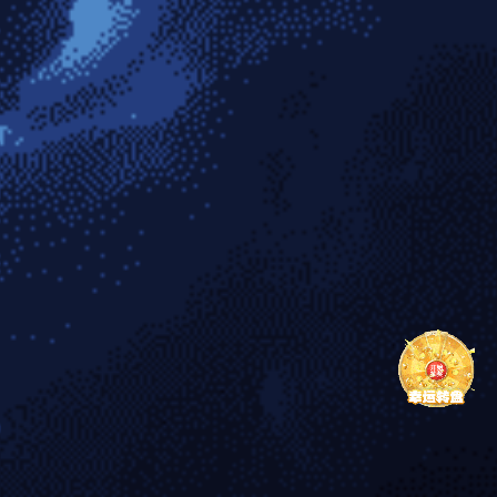
新探索：战术变革与球
队发展新篇章
2026-06-10
上海乒乓球队状态飙升
创新高引发全国关注与
期待
2026-06-10
RNG以87分稳居全球
总决赛积分榜首位其他
战队紧随其后
2026-06-09
FPX战队反击策略深
度分析与实战应用探讨
2026-06-09
DOTA2盛宴：深入解
析RNG战队的比赛策
略与经验分享