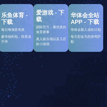
导航
认识
悟空体育
落地项目
公司头条
公司服务
加入
悟空体育官网