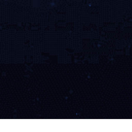
联系方式
北京市朝阳区劲松南路1号海文大
厦635室
18629844097