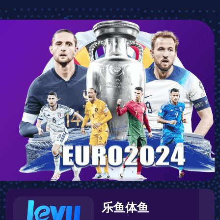
路1号海文大厦635室
18629844097
首页
认识
悟空体育
落地项目
公司头条
公司服
公司头条