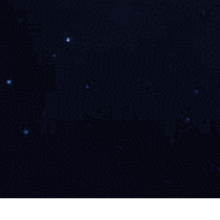
上一篇
导航
认
落
公