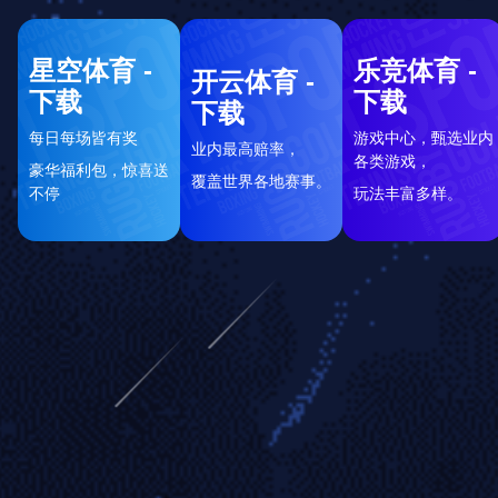
在最近一场备受瞩目的NBA比赛中，犹
比赛不仅充满了悬念和精彩瞬间，还展现
行全面回顾，分析双方球队的战术布置、
字直播，我们能够更深入地理解比赛过程
负结果。接下来，将从四个方面详细阐述
1、两队战术布局分析
在本场比赛之前，爵士与掘金都针对对方
射能力闻名，而掘金则依靠稳定的内线进
通过快速传导球来拉开掘金防线，创造外
博格达诺维奇之间的默契配合，不断寻找
而掘金则采取了相对保守的策略，他们希
守，从而打开外线投射空间。在第一节末
士感受到巨大压力。这种战术上的碰撞，
随着比赛进程的发展，两队在战术上的调
掘金核心球员约基奇，而掘金则利用灵活
种动态变化使得双方你来我往，非常精彩