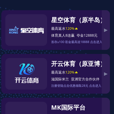
务
加入
悟空体育官网
咨询报价