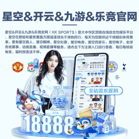
公司头条
首页
公司头条