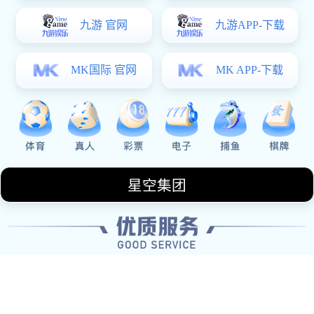
1、比赛背景与历史渊源
阿尔艾因足球俱乐部成立于1968年，是阿联酋最具影响力和成功的
球队之一。该队曾多次赢得阿联酋职业联赛冠军，并在亚洲赛场上
屡获佳绩。河床则是阿根廷最受欢迎和历史悠久的俱乐部之一，自
1901年成立以来，已获得多个国内外荣誉，包括南美解放者杯等。
而此次两队相遇，无疑是东西方足球文化的一次精彩碰撞。
这场比赛不仅关乎胜负，更承载着两国足球发展的不同历程。阿联
酋作为新兴足球市场，正在积极推动本土联赛的发展，而阿根廷则
有着深厚的足球传统和丰富的人才储备。这种差异，使得双方在战
术布置及心理状态上都有独特之处，为比赛增添了更多看点。
此外，两队之前并没有太多直接交手记录，这使得此次对决充满悬
念。双方教练在战术安排上的博弈，以及球员们在关键时刻的表
现，都成为决定胜负的重要因素。因此，这场比赛吸引了大量媒体
关注，也成为全球球迷热议的话题。
2、球队风格与战术分析