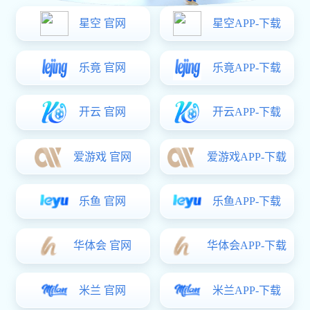
阿尔艾因与河床的巅峰对决展现足球魅
力与激情的较量
2026-02-02
在足球的世界里，巅峰对决总是能激发出无尽的激情与魅力。阿尔
艾因与河床的比赛便是如此，这场交锋不仅是一场竞技赛事，更是
一种文化的碰撞和情感的交织。两支球队各自拥有辉煌的历史和众
多忠实球迷，他们在绿茵场上的每一次拼搏都彰显了足球运动所蕴
含的力量。在这篇文章中，我们将从比赛背景、球队风格、球员表
现及赛后影响四个方面深入分析阿尔艾因与河床之间的巅峰对决，
展现这一赛事如何体现出足球的魅力与激情。